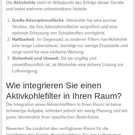
Die
Aktivkohle
steht im Mittelpunkt des Erfolgs dieser Geräte
und bietet mehrere unbestreitbare Vorteile.
Große Adsorptionsfläche
: Aktivkohle hat eine poröse
Struktur, die ihre Adsorptionsfläche vergrößert und eine
optimale Erfassung von Schadstoffen ermöglicht.
Haltbarkeit
: Im Gegensatz zu anderen Filtern hat Aktivkohle
eine lange Lebensdauer, benötigt nur wenige Ersatzteile und
sorgt somit für eine einfache Wartung.
Sicherheit und Umwelt
: Da sie ungiftig und
umweltfreundlich ist, ist Aktivkohle eine sichere Lösung zur
Luftreinigung.
Wie integrieren Sie einen
Aktivkohlefilter in Ihren Raum?
Die Integration eines Aktivkohlefilters in Ihren Raum ist keine
schwierige Aufgabe, erfordert jedoch ein wenig Planung und ein
gutes Verständnis Ihrer spezifischen Bedürfnisse.
Bewerten Sie zunächst den verfügbaren Raum für die
Installation des Geräts. Berücksichtigen Sie das Luftvolumen,