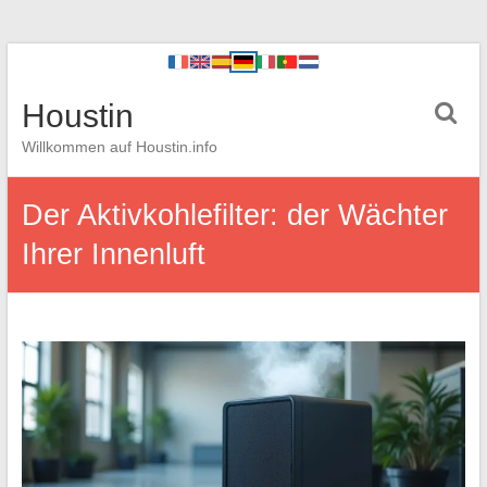
Houstin
Willkommen auf Houstin.info
Der Aktivkohlefilter: der Wächter
Ihrer Innenluft