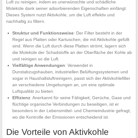
Luft zu reinigen, indem es unerwünschte und schädliche
Moleküle dank seiner adsorbierenden Eigenschaften einfängt.
Dieses System nutzt Aktivkohle, um die Luft effektiv und
nachhaltig zu filtern.
Struktur und Funktionsweise
: Der Filter besteht in der
Regel aus Platten oder Kartuschen, die mit Aktivkohle gefüllt
sind. Wenn die Luft durch diese Platten strömt, lagern sich
die Moleküle der Schadstoffe an der Oberfläche der Kohle ab
und reinigen so die Luft.
Vielfältige Anwendungen
: Verwendet in
Dunstabzugshauben, industriellen Belüftungssystemen und
sogar in Haushaltsluftreinigern, passt sich der Aktivkohlefilter
an verschiedene Umgebungen an, um eine optimale
Luftqualität zu bieten.
Effizienz
: Anerkannt für seine Fähigkeit, Gerüche, Gase und
flüchtige organische Verbindungen zu beseitigen, ist er
besonders in der Lebensmittel- und Chemieindustrie gefragt,
wo die Kontrolle der Emissionen entscheidend ist.
Die Vorteile von Aktivkohle