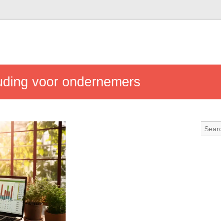
uding voor ondernemers