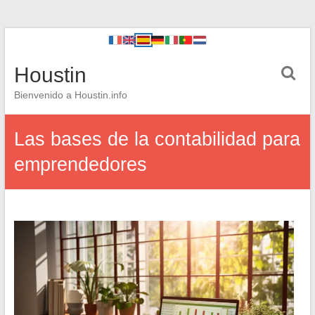
Houstin
Bienvenido a Houstin.info
Las bases de la contabilidad para
emprendedores