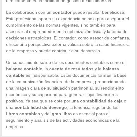
directamente en la facilidad de gestión de las finanzas.
La colaboración con un
contador
puede resultar beneficiosa.
Este profesional aporta su experiencia no solo para asegurar el
cumplimiento de las normas vigentes, sino también para
asesorar al emprendedor en la optimización fiscal y la toma de
decisiones estratégicas. El contador, como asesor de confianza,
ofrece una perspectiva externa valiosa sobre la salud financiera
de la empresa y puede contribuir a su desarrollo.
Un conocimiento sólido de los documentos contables como el
balance contable
, la
cuenta de resultados
y la
balanza
contable
es indispensable. Estos documentos forman la base
de la comunicación financiera de la empresa, proporcionando
una imagen clara de su situación patrimonial, su rendimiento
económico y su capacidad para generar flujos financieros
positivos. Ya sea que se opte por una
contabilidad de caja
o
una
contabilidad de devengo
, la tenencia regular de los
libros contables
y del
gran libro
es esencial para el
seguimiento y análisis de las actividades económicas de la
empresa.