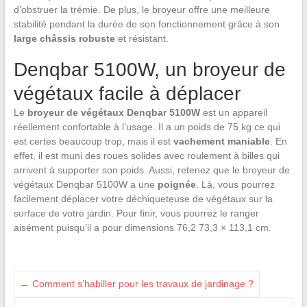
d’obstruer la trémie. De plus, le broyeur offre une meilleure
stabilité pendant la durée de son fonctionnement grâce à son
large châssis robuste
et résistant.
Denqbar 5100W, un broyeur de
végétaux facile à déplacer
Le
broyeur de végétaux Denqbar 5100W
est un appareil
réellement confortable à l’usage. Il a un poids de 75 kg ce qui
est certes beaucoup trop, mais il est
vachement maniable
. En
effet, il est muni des roues solides avec roulement à billes qui
arrivent à supporter son poids. Aussi, retenez que le broyeur de
végétaux Denqbar 5100W a une
poignée
. Là, vous pourrez
facilement déplacer votre déchiqueteuse de végétaux sur la
surface de votre jardin. Pour finir, vous pourrez le ranger
aisément puisqu’il a pour dimensions 76,2 73,3 × 113,1 cm.
←
Comment s’habiller pour les travaux de jardinage ?