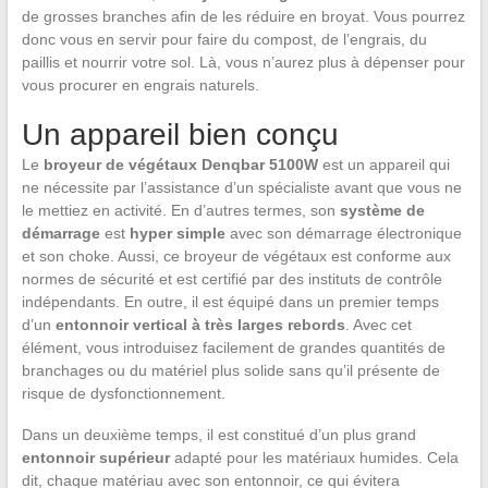
de grosses branches afin de les réduire en broyat. Vous pourrez
donc vous en servir pour faire du compost, de l’engrais, du
paillis et nourrir votre sol. Là, vous n’aurez plus à dépenser pour
vous procurer en engrais naturels.
Un appareil bien conçu
Le
broyeur de végétaux Denqbar 5100W
est un appareil qui
ne nécessite par l’assistance d’un spécialiste avant que vous ne
le mettiez en activité. En d’autres termes, son
système de
démarrage
est
hyper simple
avec son démarrage électronique
et son choke. Aussi, ce broyeur de végétaux est conforme aux
normes de sécurité et est certifié par des instituts de contrôle
indépendants. En outre, il est équipé dans un premier temps
d’un
entonnoir vertical à très larges rebords
. Avec cet
élément, vous introduisez facilement de grandes quantités de
branchages ou du matériel plus solide sans qu’il présente de
risque de dysfonctionnement.
Dans un deuxième temps, il est constitué d’un plus grand
entonnoir supérieur
adapté pour les matériaux humides. Cela
dit, chaque matériau avec son entonnoir, ce qui évitera