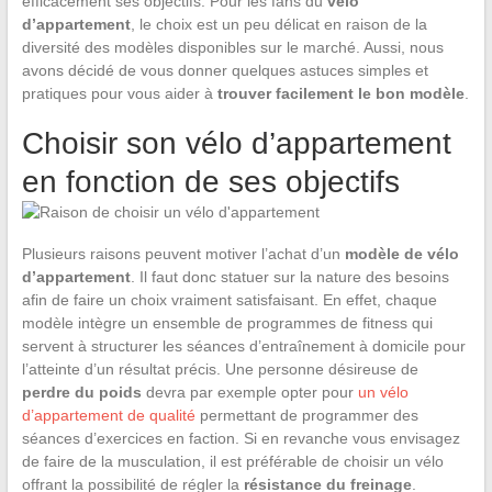
efficacement ses objectifs. Pour les fans du
vélo
d’appartement
, le choix est un peu délicat en raison de la
diversité des modèles disponibles sur le marché. Aussi, nous
avons décidé de vous donner quelques astuces simples et
pratiques pour vous aider à
trouver facilement le bon modèle
.
Choisir son vélo d’appartement
en fonction de ses objectifs
Plusieurs raisons peuvent motiver l’achat d’un
modèle de vélo
d’appartement
. Il faut donc statuer sur la nature des besoins
afin de faire un choix vraiment satisfaisant. En effet, chaque
modèle intègre un ensemble de programmes de fitness qui
servent à structurer les séances d’entraînement à domicile pour
l’atteinte d’un résultat précis. Une personne désireuse de
perdre du poids
devra par exemple opter pour
un vélo
d’appartement de qualité
permettant de programmer des
séances d’exercices en faction. Si en revanche vous envisagez
de faire de la musculation, il est préférable de choisir un vélo
offrant la possibilité de régler la
résistance du freinage
.