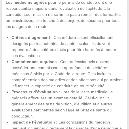
Les
médecins agréés
pour le permis de conduire ont une
responsabilité majeure dans l’évaluation de l’aptitude à la
conduite. Leur mission ne se limite pas à remplir des formalités
administratives, elle touche à des enjeux de sécurité pour tous
les usagers de la route.
Critères d’agrément
: Ces médecins sont officiellement
désignés par les autorités de santé locales. Ils doivent
répondre à des critères stricts pour être habilités à mener
ces évaluations.
Compétences requises
: Ces professionnels doivent
posséder une connaissance approfondie des critères
médicaux établis par le Code de la route. Cela inclut la
compréhension des maladies et des affections qui pourraient
influencer la capacité de conduire en toute sécurité.
Processus d’évaluation
: Lors de la visite médicale, le
médecin effectuera un examen détaillé. Celui-ci inclut
généralement des tests de vision, d’audition et d’autres
évaluations pertinentes selon l’âge et l’état de santé du
conducteur.
Impact de l’évaluation
: Les conclusions du médecin
peuvent influencer directement la capacité d’une personne à