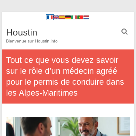
Houstin
Bienvenue sur Houstin.info
Tout ce que vous devez savoir
sur le rôle d’un médecin agréé
pour le permis de conduire dans
les Alpes-Maritimes