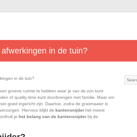
 afwerkingen in de tuin?
 een groene ruimte te hebben waar je van de zon kunt
nden of quality time kunt doorbrengen met familie. Maar om
rein goed ingericht zijn. Daartoe, zodra de grasmaaier is
 verzorgen. Hiervoor blijkt de
kantensnijder
het meest
 onthult je
het belang van de kantensnijder
bij de
ijder?