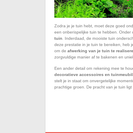
Zodra je je tuin hebt, moet deze goed ond
een onberispelijke tuin te hebben. Onder 
tuin
. Inderdaad, de mooiste tuin ondersche
deze prestatie in je tuin te bereiken, heb 
om de
afwerking van je tuin te realiser
zorgvuldige manier af te bakenen en unie
Een ander detail om rekening mee te houd
decoratieve accessoires en tuinmeubil
stelt je in staat om onvergetelijke moment
prachtige groen. De pracht van je tuin lig