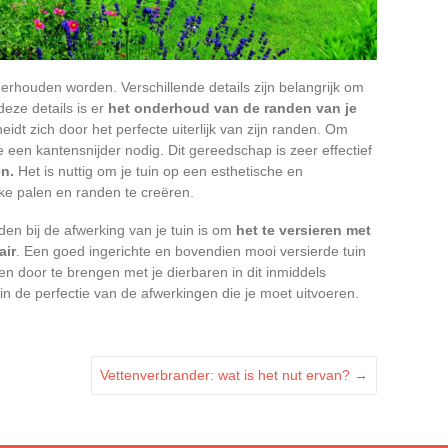
erhouden worden. Verschillende details zijn belangrijk om
deze details is er
het onderhoud van de randen van je
idt zich door het perfecte uiterlijk van zijn randen. Om
je een kantensnijder nodig. Dit gereedschap is zeer effectief
en.
Het is nuttig om je tuin op een esthetische en
ke palen en randen te creëren.
en bij de afwerking van je tuin is om
het te versieren met
air
. Een goed ingerichte en bovendien mooi versierde tuin
en door te brengen met je dierbaren in dit inmiddels
t in de perfectie van de afwerkingen die je moet uitvoeren.
Vettenverbrander: wat is het nut ervan?
→