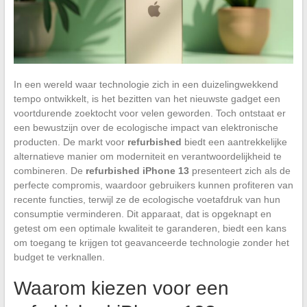
In een wereld waar technologie zich in een duizelingwekkend
tempo ontwikkelt, is het bezitten van het nieuwste gadget een
voortdurende zoektocht voor velen geworden. Toch ontstaat er
een bewustzijn over de ecologische impact van elektronische
producten. De markt voor
refurbished
biedt een aantrekkelijke
alternatieve manier om moderniteit en verantwoordelijkheid te
combineren. De
refurbished iPhone 13
presenteert zich als de
perfecte compromis, waardoor gebruikers kunnen profiteren van
recente functies, terwijl ze de ecologische voetafdruk van hun
consumptie verminderen. Dit apparaat, dat is opgeknapt en
getest om een optimale kwaliteit te garanderen, biedt een kans
om toegang te krijgen tot geavanceerde technologie zonder het
budget te verknallen.
Waarom kiezen voor een