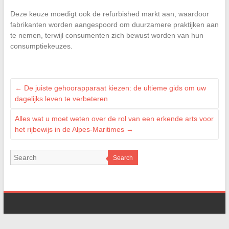
Deze keuze moedigt ook de refurbished markt aan, waardoor
fabrikanten worden aangespoord om duurzamere praktijken aan
te nemen, terwijl consumenten zich bewust worden van hun
consumptiekeuzes.
←
De juiste gehoorapparaat kiezen: de ultieme gids om uw
dagelijks leven te verbeteren
Alles wat u moet weten over de rol van een erkende arts voor
het rijbewijs in de Alpes-Maritimes
→
Search