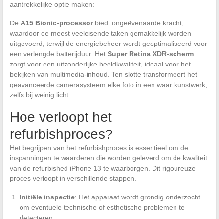
aantrekkelijke optie maken:
De
A15 Bionic-processor
biedt ongeëvenaarde kracht,
waardoor de meest veeleisende taken gemakkelijk worden
uitgevoerd, terwijl de energiebeheer wordt geoptimaliseerd voor
een verlengde batterijduur. Het
Super Retina XDR-scherm
zorgt voor een uitzonderlijke beeldkwaliteit, ideaal voor het
bekijken van multimedia-inhoud. Ten slotte transformeert het
geavanceerde camerasysteem elke foto in een waar kunstwerk,
zelfs bij weinig licht.
Hoe verloopt het
refurbishproces?
Het begrijpen van het refurbishproces is essentieel om de
inspanningen te waarderen die worden geleverd om de kwaliteit
van de refurbished iPhone 13 te waarborgen. Dit rigoureuze
proces verloopt in verschillende stappen.
Initiële inspectie
: Het apparaat wordt grondig onderzocht
om eventuele technische of esthetische problemen te
detecteren.