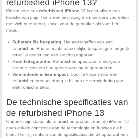
refurbished iPhone 13?
Kiezen voor een
refurbished iPhone 13
is niet alleen een
kwestie van prijs. Het is een beslissing die meerdere voordelen
met zich meebrengt, zowel voor de gebruiker als voor het
milieu.
Substantiële besparing
: Het aanschaffen van een
refurbished iPhone maakt aanzienlijke besparingen mogelijk
terwijl je geniet van een krachtig apparaat.
Kwaliteitsgarantie
: Refurbished apparaten ondergaan
strenge tests om hun goede werking te garanderen.
Verminderde milieu-impact
: Door te kiezen voor een
refurbished product draag je bij aan de vermindering van
elektronische afval.
De technische specificaties van
de refurbished iPhone 13
Ondanks zijn status als refurbished product, doet de iPhone 13
geen enkele concessie aan de technologie en functies die hij
biedt. Hier zijn enkele van de specificaties die dit apparaat een