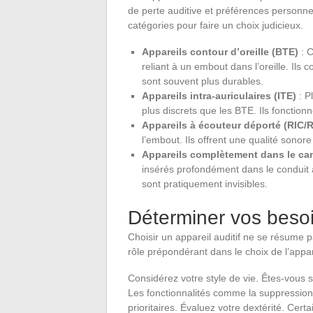
de perte auditive et préférences personnell
catégories pour faire un choix judicieux.
Appareils contour d’oreille (BTE)
: C
reliant à un embout dans l’oreille. Ils
sont souvent plus durables.
Appareils intra-auriculaires (ITE)
: P
plus discrets que les BTE. Ils fonctio
Appareils à écouteur déporté (RIC/R
l’embout. Ils offrent une qualité sonore
Appareils complètement dans le canal
insérés profondément dans le conduit a
sont pratiquement invisibles.
Déterminer vos beso
Choisir un appareil auditif ne se résume 
rôle prépondérant dans le choix de l’appa
Considérez votre style de vie. Êtes-vous
Les fonctionnalités comme la suppression d
prioritaires. Évaluez votre dextérité. Cert