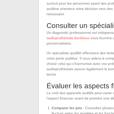
surtout pour les personnes ayant des probl
auditive orientera votre décision vers des
nécessaire.
Consulter un spéciali
Un diagnostic professionnel est indispensa
audioprothésiste bordeaux
vous fournira 
personnalisées.
Un spécialiste qualifié effectuera des test
votre perte auditive. Il vous aidera à comp
choisir celui qui s’harmonise avec vos pré
audioprothésiste assure également le bon 
terme.
Évaluer les aspects f
Le coût des appareils auditifs peut varier
l’aspect financier avant de prendre une dé
Comparer les prix
: Consultez plusieu
fluctuer selon les modèles et les foncti