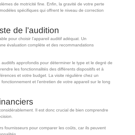
èmes de motricité fine. Enfin, la gravité de votre perte
 modèles spécifiques qui offrent le niveau de correction
ste de l’audition
ble pour choisir l’appareil auditif adéquat. Un
une évaluation complète et des recommandations
s auditifs approfondis pour déterminer le type et le degré de
rendre les fonctionnalités des différents dispositifs et à
férences et votre budget. La visite régulière chez un
fonctionnement et l’entretien de votre appareil sur le long
inanciers
 considérablement. Il est donc crucial de bien comprendre
cision.
rs fournisseurs pour comparer les coûts, car ils peuvent
onnalités.