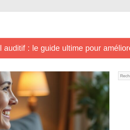
 auditif : le guide ultime pour amélior