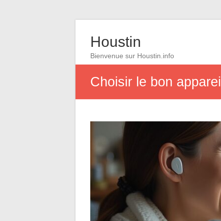
Houstin
Bienvenue sur Houstin.info
Choisir le bon appareil